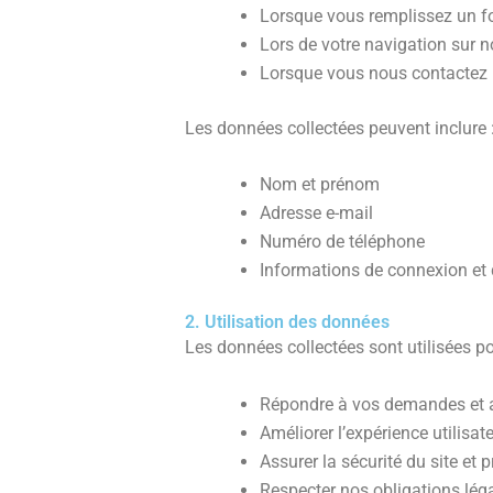
Lorsque vous remplissez un fo
Lors de votre navigation sur no
Lorsque vous nous contactez 
Les données collectées peuvent inclure 
Nom et prénom
Adresse e-mail
Numéro de téléphone
Informations de connexion et d
2. Utilisation des données
Les données collectées sont utilisées po
Répondre à vos demandes et a
Améliorer l’expérience utilisate
Assurer la sécurité du site et 
Respecter nos obligations lég