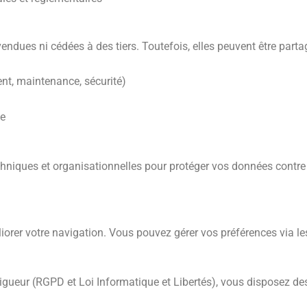
ndues ni cédées à des tiers. Toutefois, elles peuvent être parta
nt, maintenance, sécurité)
ge
niques et organisationnelles pour protéger vos données contre t
éliorer votre navigation. Vous pouvez gérer vos préférences via l
ueur (RGPD et Loi Informatique et Libertés), vous disposez des 