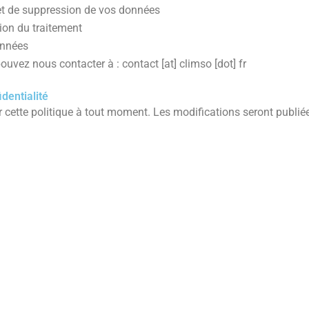
n et de suppression de vos données
tion du traitement
onnées
ouvez nous contacter à : contact [at] climso [dot] fr
identialité
 cette politique à tout moment. Les modifications seront publiée