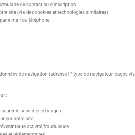
rmulaire de contact ou d’inscription
tre site (via des cookies et technologies similaires)
par e-mail ou téléphone
:
onnées de navigation (adresse IP, type de navigateur, pages visi
ur :
ssurer le suivi des échanges
ur sur notre site
prévenir toute activité frauduleuse
ales et réglementaires