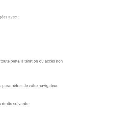
gées avec :
oute perte, altération ou accès non
es paramètres de votre navigateur.
droits suivants :