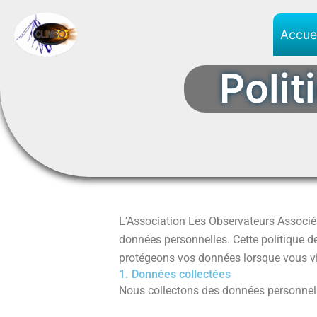
Aller
au
Accuei
contenu
Polit
L’Association Les Observateurs Associés 
données personnelles. Cette politique de
protégeons vos données lorsque vous vi
1. Données collectées
Nous collectons des données personnell